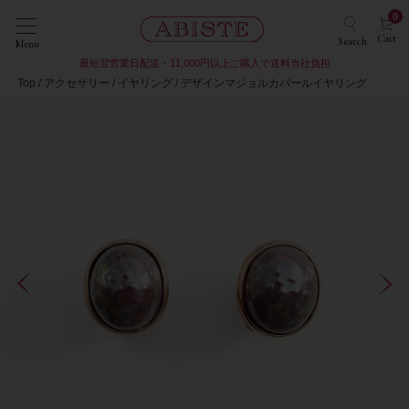
0
Cart
Search
Menu
最短翌営業日配送・11,000円以上ご購入で送料当社負担
Top
アクセサリー
イヤリング
デザインマジョルカパールイヤリング