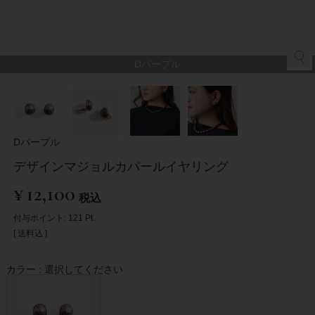
Dパープル
Dパープル
デザインマジョルカパールイヤリング
¥
12,100
税込
付与ポイント:
121
Pt.
送料込
カラー
選択してください