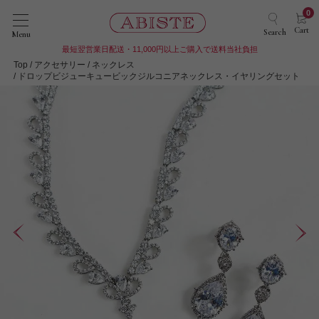
0
Cart
Search
Menu
最短翌営業日配送・11,000円以上ご購入で送料当社負担
Top
アクセサリー
ネックレス
ドロップビジューキュービックジルコニアネックレス・イヤリングセット