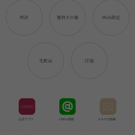
公式アプリ
LINE@登録
メルマガ登録