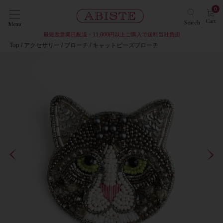
0
Cart
Search
Menu
最短翌営業日配送・11,000円以上ご購入で送料当社負担
Top
アクセサリー
ブローチ
キャットビーズブローチ