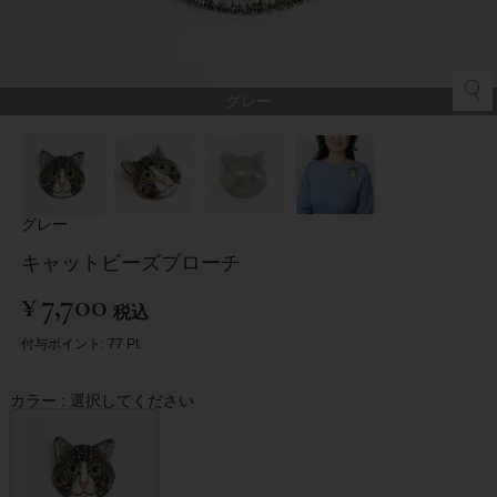
グレー
グレー
キャットビーズブローチ
¥
7,700
税込
付与ポイント:
77
Pt.
カラー
選択してください