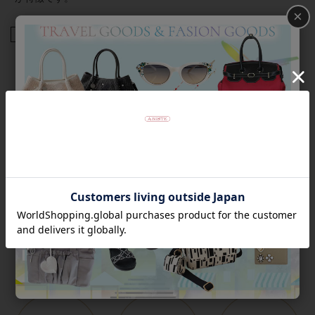
×
商品番号
5241039
返品について
Category
アイテムカテゴリー