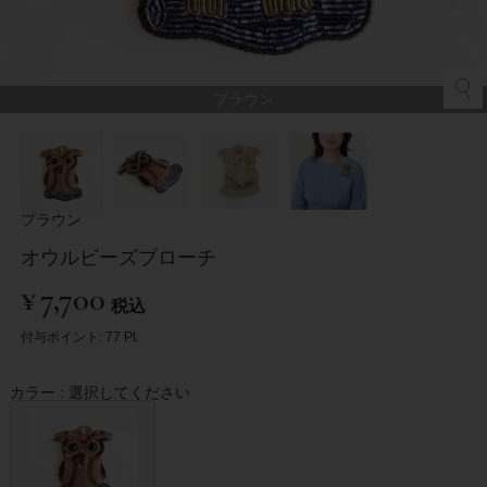
ブラウン
ブラウン
オウルビーズブローチ
¥
7,700
税込
付与ポイント:
77
Pt.
カラー
選択してください