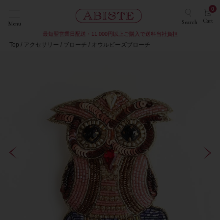
0
Cart
Search
Menu
最短翌営業日配送・11,000円以上ご購入で送料当社負担
Top
アクセサリー
ブローチ
オウルビーズブローチ