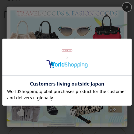
×
商品番号
5241032
返品について
Category
アイテムカテゴリー