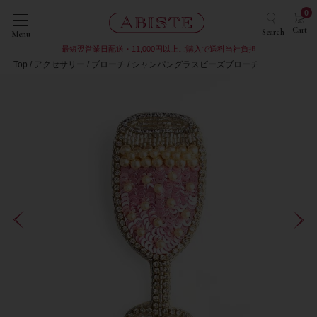
0
Cart
Search
Menu
最短翌営業日配送・11,000円以上ご購入で送料当社負担
Top
アクセサリー
ブローチ
シャンパングラスビーズブローチ