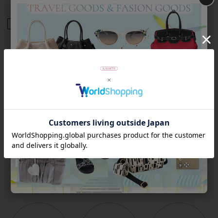
商品番号
5241030
返品について
Category
アイテムカテゴリー