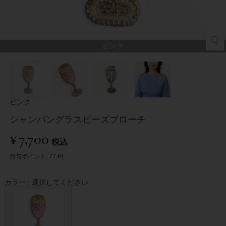
ピンク
ピンク
シャンパングラスビーズブローチ
¥
7,700
税込
付与ポイント:
77
Pt.
カラー
選択してください