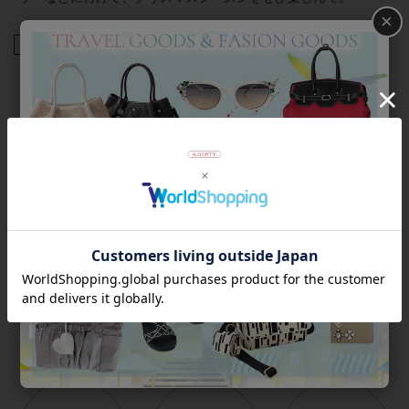
×
商品番号
5241022
返品について
Category
アイテムカテゴリー