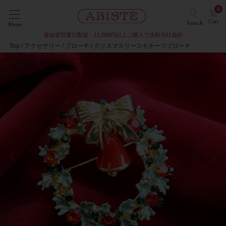
0
Cart
Search
Menu
最短翌営業日配送・11,000円以上ご購入で送料当社負担
Top
アクセサリー
ブローチ
クリスマスリースモチーフブローチ