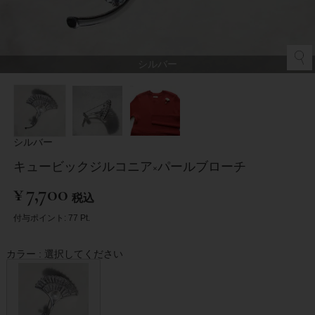
シルバー
シルバー
キュービックジルコニア×パールブローチ
¥
7,700
税込
付与ポイント:
77
Pt.
カラー
選択してください