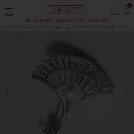
0
Cart
Search
Menu
最短翌営業日配送・11,000円以上ご購入で送料当社負担
Top
アクセサリー
ブローチ
キュービックジルコニア×パールブローチ