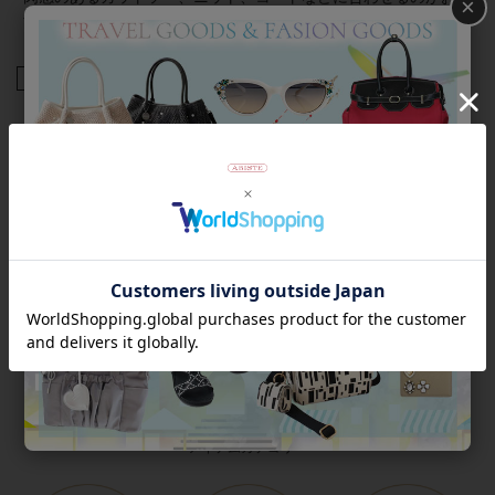
×
すすめです。
商品番号
5191044
返品について
Category
アイテムカテゴリー