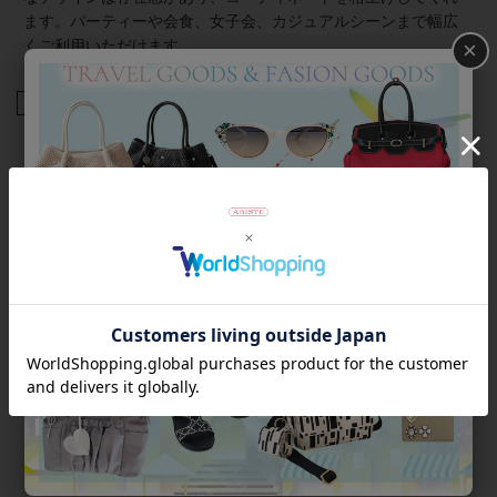
ます。パーティーや会食、女子会、カジュアルシーンまで幅広
×
くご利用いただけます。
商品番号
5250008
返品について
Category
アイテムカテゴリー