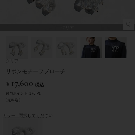
クリア
クリア
リボンモチーフブローチ
¥
17,600
税込
付与ポイント:
176
Pt.
送料込
カラー
選択してください