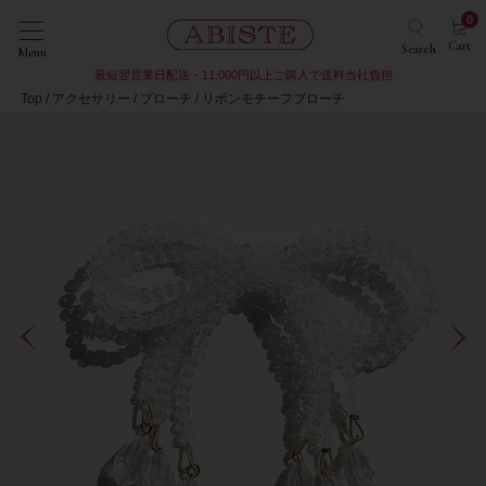
0
Cart
Search
Menu
最短翌営業日配送・11,000円以上ご購入で送料当社負担
Top
アクセサリー
ブローチ
リボンモチーフブローチ