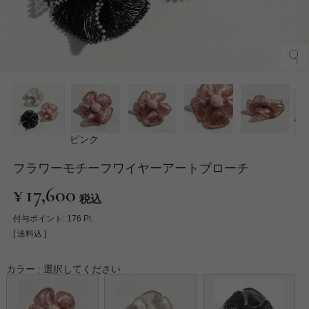
ピンク
フラワーモチーフワイヤーアートブローチ
¥
17,600
税込
付与ポイント:
176
Pt.
送料込
カラー
選択してください