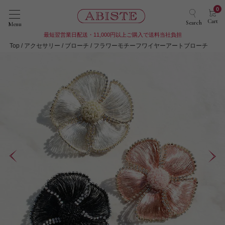
0
Cart
Search
Menu
最短翌営業日配送・11,000円以上ご購入で送料当社負担
Top
アクセサリー
ブローチ
フラワーモチーフワイヤーアートブローチ