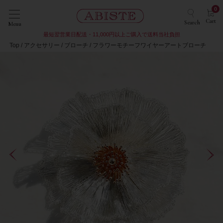
0
Cart
Search
Menu
最短翌営業日配送・11,000円以上ご購入で送料当社負担
Top
アクセサリー
ブローチ
フラワーモチーフワイヤーアートブローチ