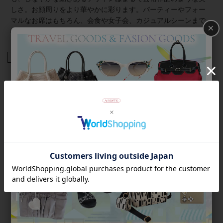
しさ。お顔周りをより華やかに彩ります。パーティーやフォー
マルなお席はもちろん、会食や女子会、カジュアルシーンまで
×
幅広くご利用いただけます。
商品番号
5260009
返品について
Category