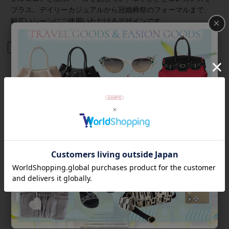
プラス。デイリーカジュアルから冠婚葬祭のフォーマルまで、
×
幅広いシーンにご使用いただけるデザインです。
商品番号
5250015
返品について
Category
アイテムカテゴリー