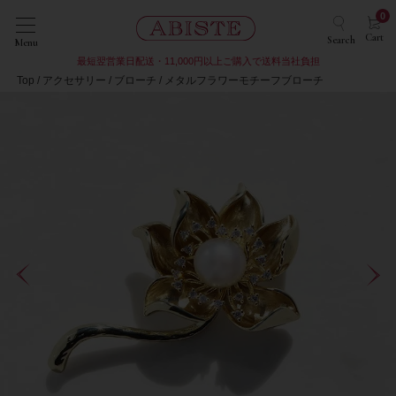
0
Cart
Search
Menu
最短翌営業日配送・11,000円以上ご購入で送料当社負担
Top
アクセサリー
ブローチ
メタルフラワーモチーフブローチ