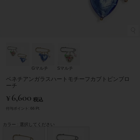
Gマルチ
Sマルチ
ベネチアンガラスハートモチーフカブトピンブロ
ーチ
¥
6,600
税込
付与ポイント:
66
Pt.
カラー
選択してください