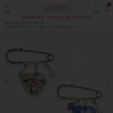
0
Cart
Search
Menu
最短翌営業日配送・11,000円以上ご購入で送料当社負担
Top
アクセサリー
ブローチ
ベネチアンガラスハートモチーフカブトピンブローチ