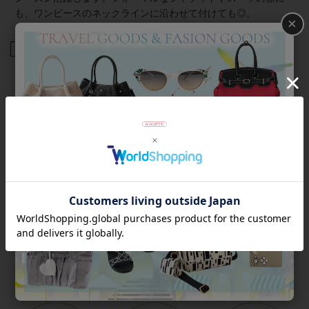
も、ワンピースのネックラインに沿わせて付けても◎。
×
商品番号
5250002
返品について
Category
アイテムカテゴリー