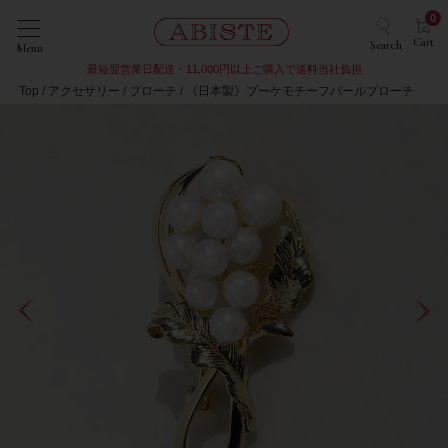
0
Cart
Search
Menu
最短翌営業日配送・11,000円以上ご購入で送料当社負担
Top
アクセサリー
ブローチ
《日本製》ブーケモチーフパールブローチ