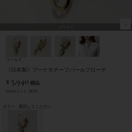
ゴールド
ゴールド
《日本製》ブーケモチーフパールブローチ
¥
5,940
税込
付与ポイント:
59
Pt.
カラー
選択してください