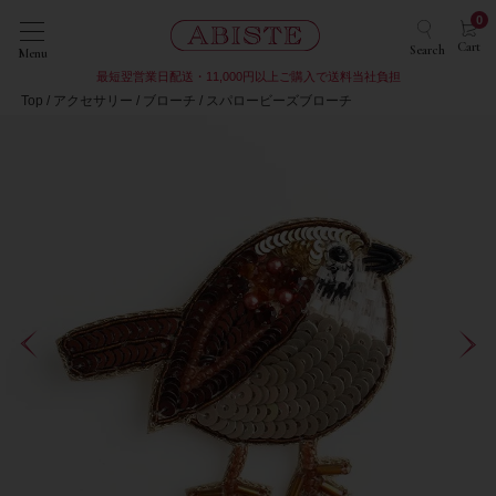
0
Cart
Search
Menu
最短翌営業日配送・11,000円以上ご購入で送料当社負担
Top
アクセサリー
ブローチ
スパロービーズブローチ