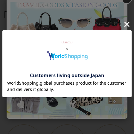
商品番号
5241035
返品について
Category
アイテムカテゴリー