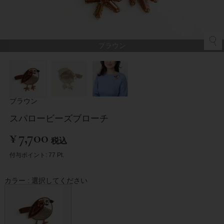
ブラウン
ブラウン
スパロービーズブローチ
¥
7,700
税込
付与ポイント:
77
Pt.
カラー
選択してください