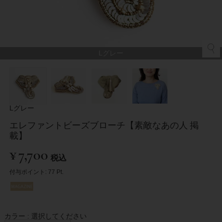
Lグレー
Lグレー
エレファントビーズブローチ【素敵なあの人 掲
載】
¥
7,700
税込
付与ポイント:
77
Pt.
カラー
選択してください