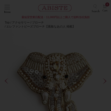
0
Cart
Search
Menu
最短翌営業日配送・11,000円以上ご購入で送料当社負担
Top
アクセサリー
ブローチ
エレファントビーズブローチ【素敵なあの人 掲載】