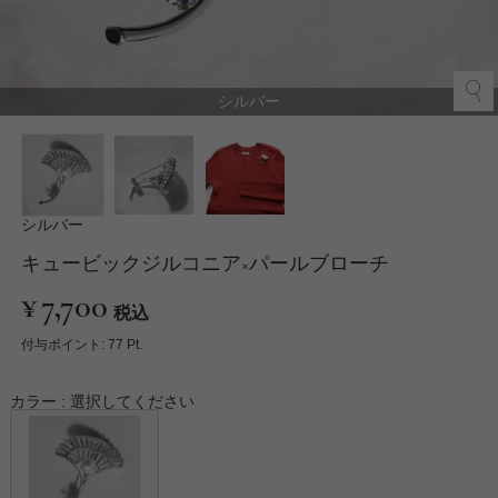
シルバー
シルバー
キュービックジルコニア×パールブローチ
¥
7,700
税込
付与ポイント:
77
Pt.
カラー
選択してください