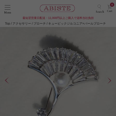
0
Cart
Search
Menu
最短翌営業日配送・11,000円以上ご購入で送料当社負担
Top
アクセサリー
ブローチ
キュービックジルコニア×パールブローチ