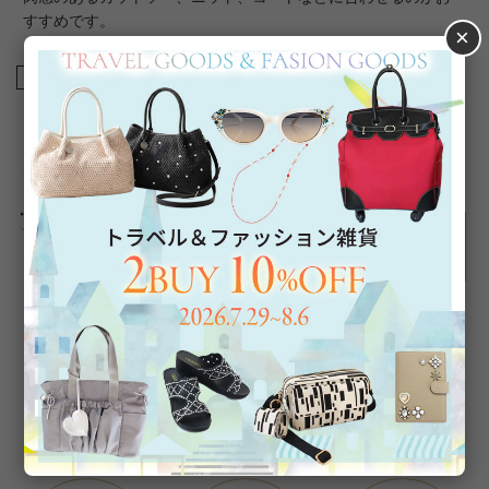
すすめです。
×
商品番号
5191044
返品について
Category
アイテムカテゴリー