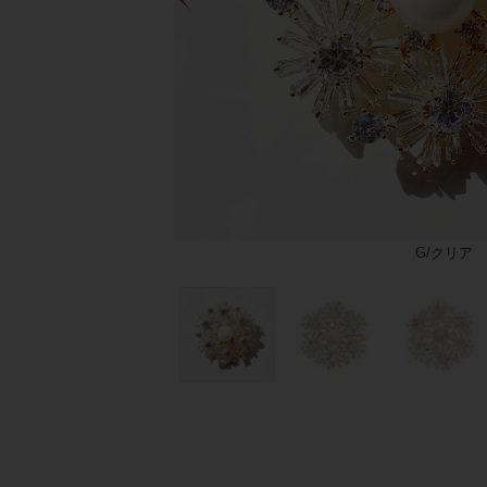
G/クリア