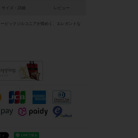
サイズ・詳細
レビュー
ュービックジルコニアが煌めく、エレガントな
/クリア