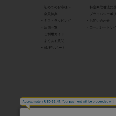
初めてのお客様へ
特定商取引法に
会員特典
プライバシーポ
ギフトラッピング
お問い合わせ
店舗一覧
コーポレートサ
ご利用ガイド
よくある質問
修理/サポート
東京・青山の
イタリア、フランス、
時計、バッグ、財布、小