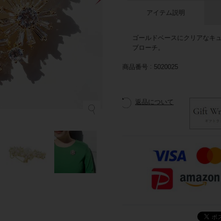
アイテム説明
ゴールドベースにクリアなキ
ブローチ。
商品番号
5020025
返品について
G