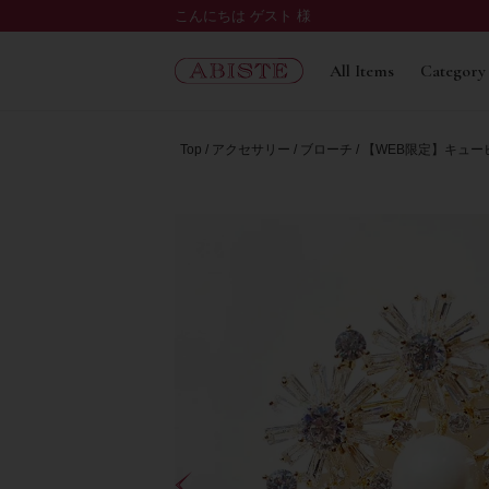
こんにちは ゲスト 様
All Items
Category
Top
アクセサリー
ブローチ
【WEB限定】キュービ