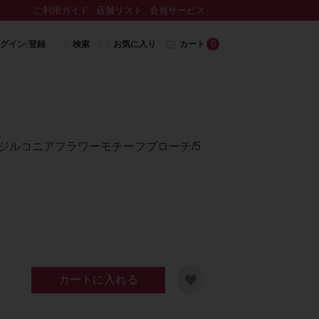
ご利用ガイド
店舗リスト
会員サービス
0
グイン/登録
検索
お気に入り
カート
ジルコニアフラワーモチーフブローチ/5
カートに入れる