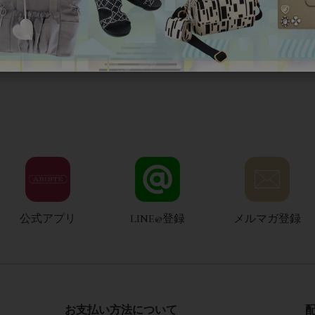
公式アプリ
LINE@登録
メルマガ登録
お支払い方法について