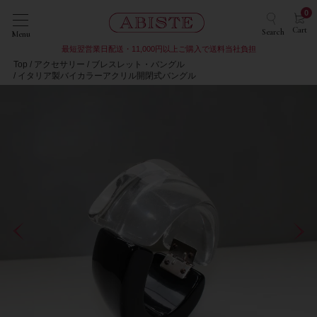
0
Cart
Search
Menu
最短翌営業日配送・11,000円以上ご購入で送料当社負担
Top
アクセサリー
ブレスレット・バングル
イタリア製バイカラーアクリル開閉式バングル