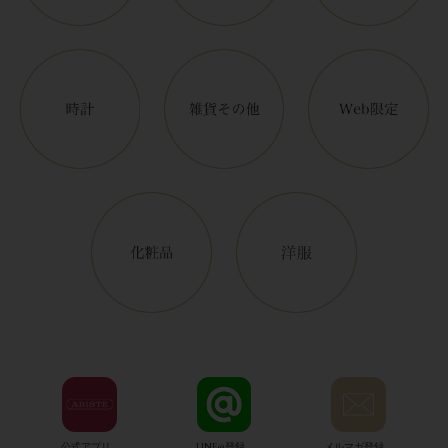
公式アプリ
LINE@登録
メルマガ登録