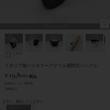
ブラック/クリア
ブラック/ク
リア
イタリア製バイカラーアクリル開閉式バングル
¥
19,800
税込
付与ポイント:
198
Pt.
送料込
カラー
選択してください