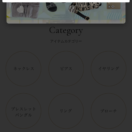
Category
アイテムカテゴリー