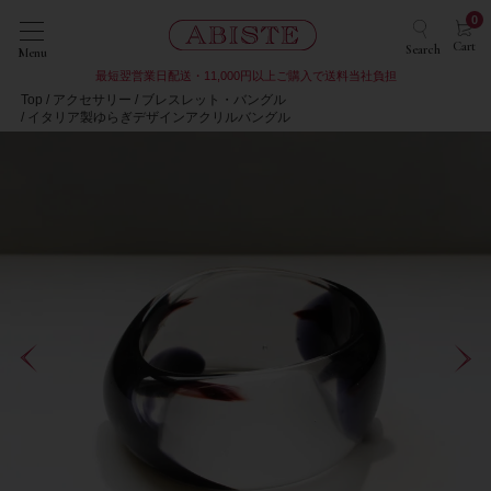
0
Cart
Search
Menu
最短翌営業日配送・11,000円以上ご購入で送料当社負担
Top
アクセサリー
ブレスレット・バングル
イタリア製ゆらぎデザインアクリルバングル