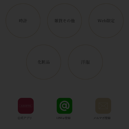
公式アプリ
LINE@登録
メルマガ登録