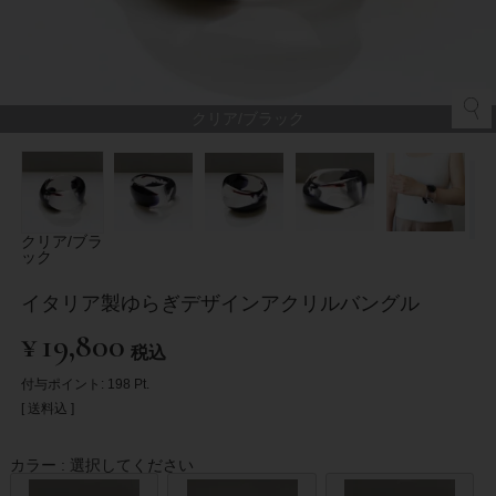
クリア/ブラック
クリア/ブラ
ック
イタリア製ゆらぎデザインアクリルバングル
¥
19,800
税込
付与ポイント:
198
Pt.
送料込
カラー
選択してください