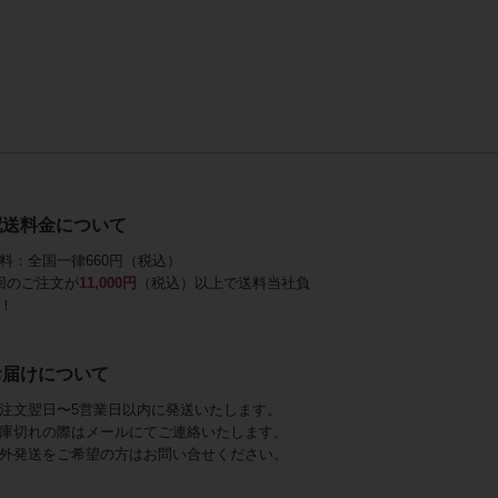
配送料金について
料：全国一律660円（税込）
回のご注文が
11,000円
（税込）以上で送料当社負
！
お届けについて
注文翌日〜5営業日以内に発送いたします。
庫切れの際はメールにてご連絡いたします。
外発送をご希望の方はお問い合せください。