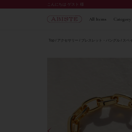
こんにちは ゲスト 様
All Items
Category
Top
アクセサリー
ブレスレット・バングル
スペイ