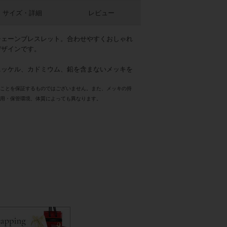
サイズ・詳細
レビュー
チェーンブレスレット。合わせやすくおしゃれ
デザインです。
ニッケル、カドミウム、鉛を含まないメッキを
いことを保証するものではございません。また、メッキの持
使用・保管環境、体質によっても異なります。