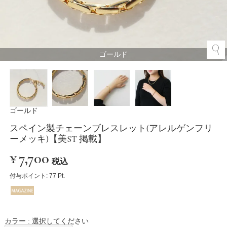
ゴールド
ゴールド
スペイン製チェーンブレスレット(アレルゲンフリ
ーメッキ)【美ST 掲載】
¥
7,700
税込
付与ポイント:
77
Pt.
カラー
選択してください