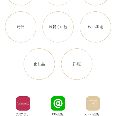
公式アプリ
LINE@登録
メルマガ登録