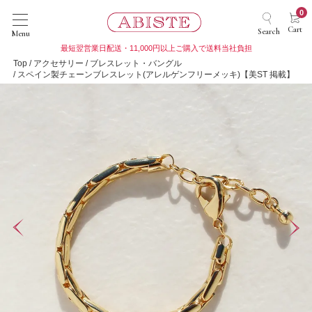
0
Cart
Search
Menu
最短翌営業日配送・11,000円以上ご購入で送料当社負担
Top
アクセサリー
ブレスレット・バングル
スペイン製チェーンブレスレット(アレルゲンフリーメッキ)【美ST 掲載】