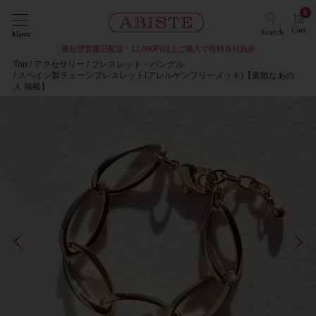
0
Cart
Search
Menu
最短翌営業日配送・11,000円以上ご購入で送料当社負担
Top
アクセサリー
ブレスレット・バングル
スペイン製チェーンブレスレット(アレルゲンフリーメッキ)【素敵なあの
人 掲載】