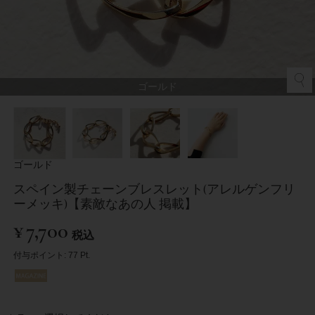
ゴールド
ゴールド
スペイン製チェーンブレスレット(アレルゲンフリ
ーメッキ)【素敵なあの人 掲載】
¥
7,700
税込
付与ポイント:
77
Pt.