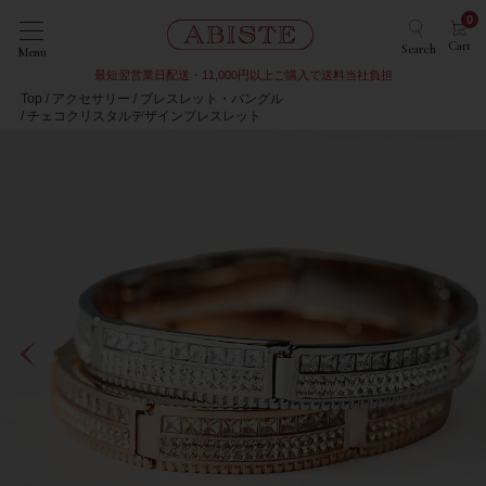
0
Cart
Search
Menu
最短翌営業日配送・11,000円以上ご購入で送料当社負担
Top
アクセサリー
ブレスレット・バングル
チェコクリスタルデザインブレスレット