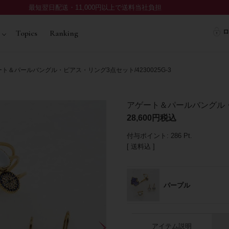
最短翌日配送・11,000円以上で送料当社負担
ロ
Topics
Ranking
ト＆パールバングル・ピアス・リング3点セット/4230025G-3
アゲート＆パールバングル・ピ
28,600
税込
付与ポイント:
286
Pt.
送料込
パープル
アイテム説明