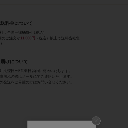
配送料金について
料：全国一律660円（税込）
回のご注文が
11,000円
（税込）以上で送料当社負
！
お届けについて
注文翌日〜5営業日以内に発送いたします。
庫切れの際はメールにてご連絡いたします。
外発送をご希望の方はお問い合せください。