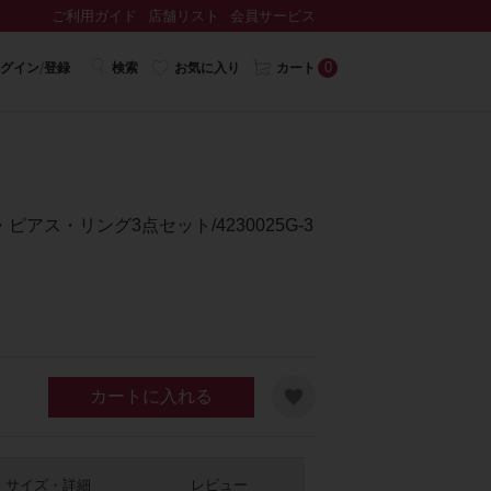
ご利用ガイド
店舗リスト
会員サービス
0
グイン/登録
検索
お気に入り
カート
アス・リング3点セット/4230025G-3
カートに入れる
サイズ・詳細
レビュー