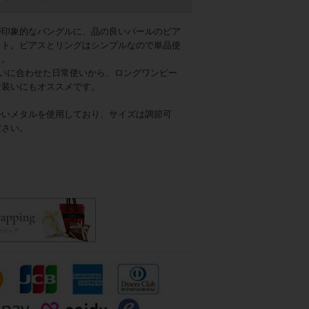
が印象的なバングルに、品の良いパールのピア
ット。ピアスとリングはシンプルなので単品使
ト。
装いに合わせた日常使いから、ロングワンピー
な装いにもオススメです。
かいメタルを使用しており、サイズは調節可
ださい。