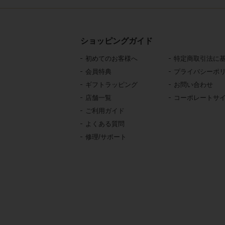
ショッピングガイド
初めてのお客様へ
特定商取引法に
会員特典
プライバシーポ
ギフトラッピング
お問い合わせ
店舗一覧
コーポレートサ
ご利用ガイド
よくある質問
修理/サポート