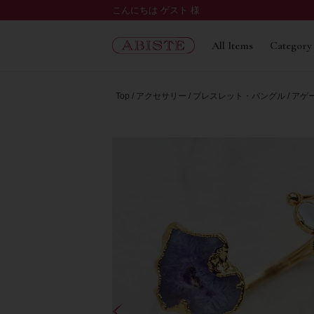
こんにちは ゲスト 様
All Items
Category
Top
アクセサリー
ブレスレット・バングル
アゲー