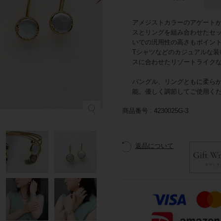
アメジストカラーのアゲート
スとリングを組み合わせたセ
いでの汎用性の高さもポイン
Tシャツなどのカジュアルな
スに合わせたリゾートライク
バングル、リングともに柔ら
能。優しく調節してご使用く
商品番号
4230025G-3
返品について