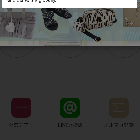
公式アプリ
LINE@登録
メルマガ登録