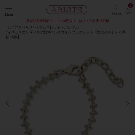
0
Cart
Search
Menu
最短翌営業日配送・11,000円以上ご購入で送料当社負担
Top
アクセサリー
ブレスレット・バングル
イギリスエリザベス2世20ペンスコインブレスレット【大人のおしゃれ手
帖 掲載】