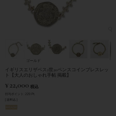
ゴールド
イギリスエリザベス2世20ペンスコインブレスレッ
ト【大人のおしゃれ手帖 掲載】
¥
22,000
税込
付与ポイント:
220
Pt.
送料込