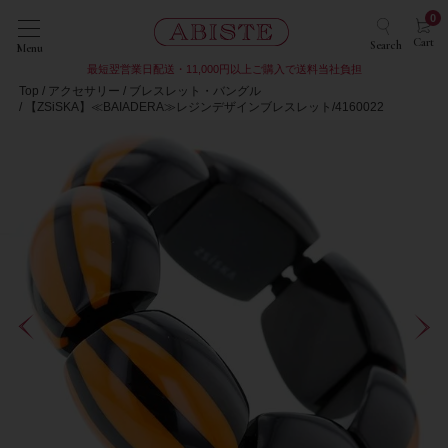
0
Cart
Search
Menu
最短翌営業日配送・11,000円以上ご購入で送料当社負担
Top
アクセサリー
ブレスレット・バングル
【ZSiSKA】≪BAIADERA≫レジンデザインブレスレット/4160022