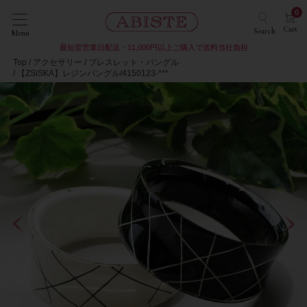
0
Cart
Search
Menu
最短翌営業日配送・11,000円以上ご購入で送料当社負担
Top
アクセサリー
ブレスレット・バングル
【ZSiSKA】レジンバングル/4150123-***