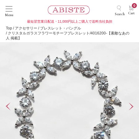
0
Cart
Search
Menu
最短翌営業日配送・11,000円以上ご購入で送料当社負担
Top
アクセサリー
ブレスレット・バングル
クリスタルガラスフラワーモチーフブレスレット/4016200-【素敵なあの
人 掲載】