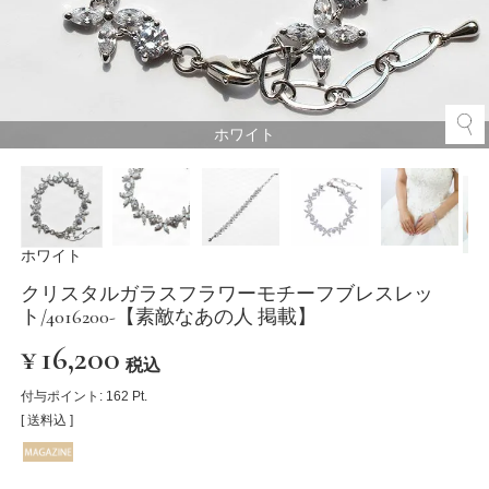
ホワイト
ホワイト
クリスタルガラスフラワーモチーフブレスレッ
ト/4016200-【素敵なあの人 掲載】
¥
16,200
税込
付与ポイント:
162
Pt.
送料込