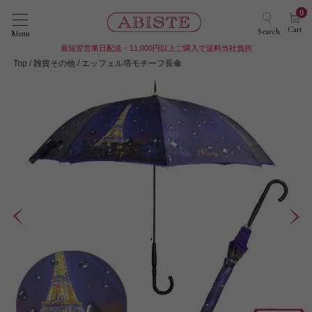
0
Cart
Search
Menu
最短翌営業日配送・11,000円以上ご購入で送料当社負担
Top
雑貨その他
エッフェル塔モチーフ長傘