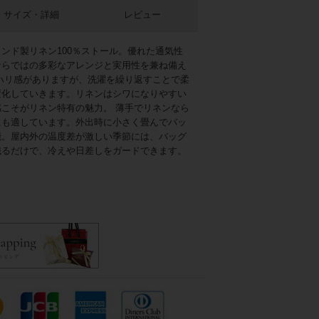
サイズ・詳細
レビュー
ンド製リネン100％ストール。優れた通気性
ならではの多彩なアレンジと実用性を兼ね備え
ハリ感がありますが、洗濯を繰り返すことで柔
変化していきます。リネンはシワになりやすい
こそがリネン特有の魅力。 薄手でリネンなら
にも適しています。外出時に小さく畳んでバッ
能。屋内外の温度差が激しい季節には、バッグ
織るだけで、冷えや日差しをガードできます。