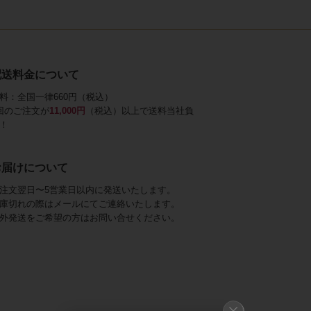
配送料金について
料：全国一律660円（税込）
回のご注文が
11,000円
（税込）以上で送料当社負
！
お届けについて
注文翌日〜5営業日以内に発送いたします。
庫切れの際はメールにてご連絡いたします。
外発送をご希望の方はお問い合せください。