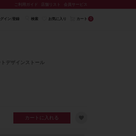
ご利用ガイド
店舗リスト
会員サービス
0
グイン/登録
検索
お気に入り
カート
ントデザインストール
カートに入れる