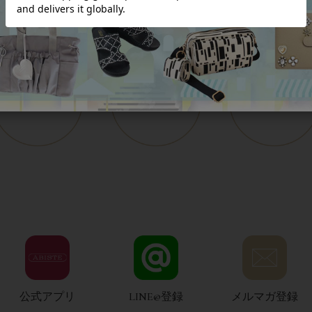
公式アプリ
LINE@登録
メルマガ登録