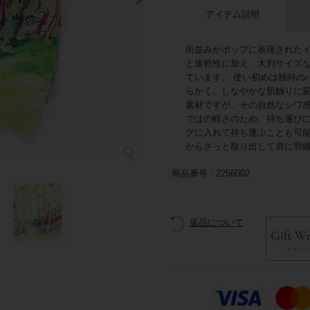
アイテム説明
街並みがポップに表現されたイ
と速乾性に加え、大判サイズ
ています。 使い初めは独特の
らかく、しなやかな肌触りに
素材ですが、その自然なシワ感
ではの軽さのため、持ち運び
グに入れて持ち運ぶことも可
からさっと取り出して肩に羽
商品番号
2256002
返品について