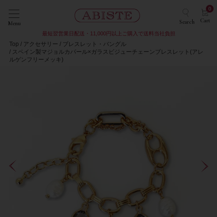
0
Cart
Search
Menu
最短翌営業日配送・11,000円以上ご購入で送料当社負担
Top
アクセサリー
ブレスレット・バングル
スペイン製マジョルカパール×ガラスビジューチェーンブレスレット(アレ
ルゲンフリーメッキ)