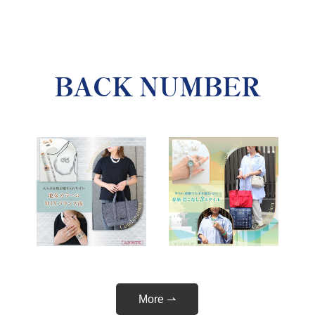
BACK NUMBER
More ⇀