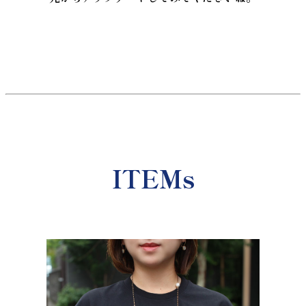
ITEMs