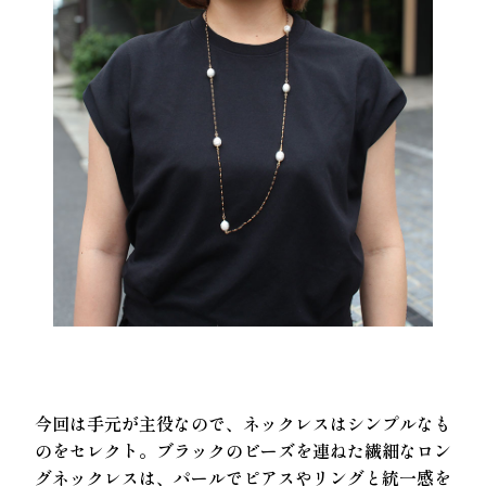
今回は手元が主役なので、ネックレスはシンプルなも
のをセレクト。ブラックのビーズを連ねた繊細なロン
グネックレスは、パールでピアスやリングと統一感を