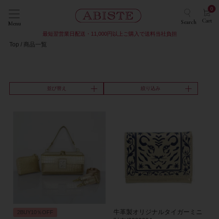
0
Cart
Search
Menu
最短翌営業日配送・11,000円以上ご購入で送料当社負担
Top
商品一覧
並び替え
絞り込み
牛革製オリジナルタイガーミニ
2BUY10％OFF