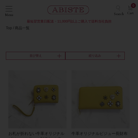
0
Cart
Search
Menu
最短翌営業日配送・11,000円以上ご購入で送料当社負担
Top
商品一覧
並び替え
絞り込み
お札が折れない牛革オリジナル
牛革オリジナルビジュー長財布