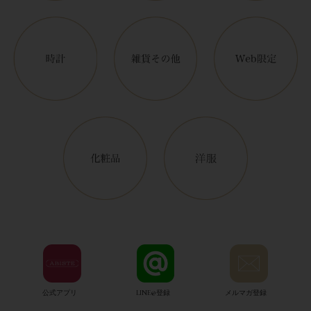
公式アプリ
LINE@登録
メルマガ登録