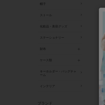
帽子
ストール
化粧品・美容グッズ
ステーショナリー
財布
ケース類
キーホルダー・バッグチャ
ーム
インテリア
ブランド