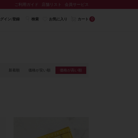
ご利用ガイド
店舗リスト
会員サービス
0
グイン/登録
検索
お気に入り
カート
新着順
価格が安い順
価格が高い順