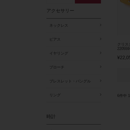
アクセサリー
ネックレス
ピアス
クリス
220559
イヤリング
¥
22,0
ブローチ
ブレスレット・バングル
リング
6
件中
1
時計