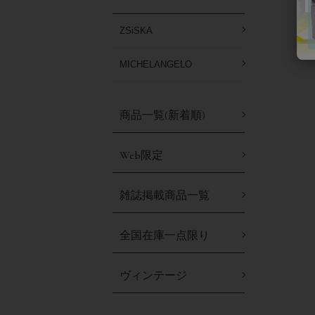
ZSiSKA
MICHELANGELO
商品一覧(新着順)
Web限定
雑誌掲載商品一覧
全国在庫一点限り
ヴィンテージ