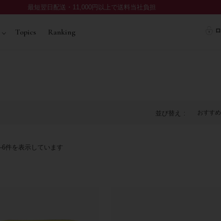
最短翌日配送・11,000円以上で送料当社負担
ロ
Topics
Ranking
おすすめ
並び替え
-
6