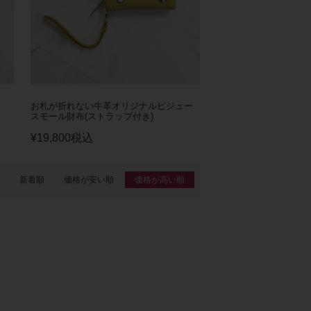
お札が折れない牛革オリジナルビジュー
スモール財布(ストラップ付き)
¥
19,800
税込
新着順
価格が安い順
価格が高い順