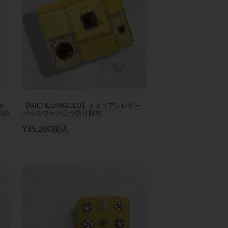
タ
【MICHELANGELO】イタリアンレザー
10
パッチワーク三つ折り財布
¥
35,200
税込