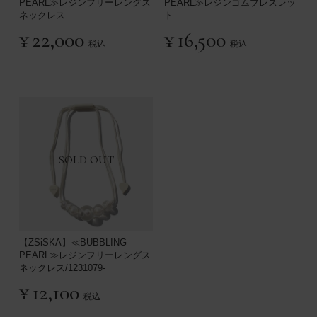
PEARL≫レジンフリーレングス
PEARL≫レジンゴムブレスレッ
ネックレス
ト
¥
22,000
¥
16,500
税込
税込
SOLD OUT
【ZSiSKA】≪BUBBLING
PEARL≫レジンフリーレングス
ネックレス/1231079-
¥
12,100
税込