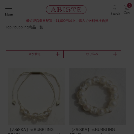
0
Cart
Search
Menu
最短翌営業日配送・11,000円以上ご購入で送料当社負担
Top
bubbling商品一覧
並び替え
絞り込み
【ZSiSKA】≪BUBBLING
【ZSiSKA】≪BUBBLING