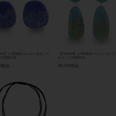
SKA】≪VENUS≫レジンボタンイ
【ZSiSKA】≪VENUS≫レジンロン
3190130
ヤリング/3190131
0
税込
¥
9,720
税込