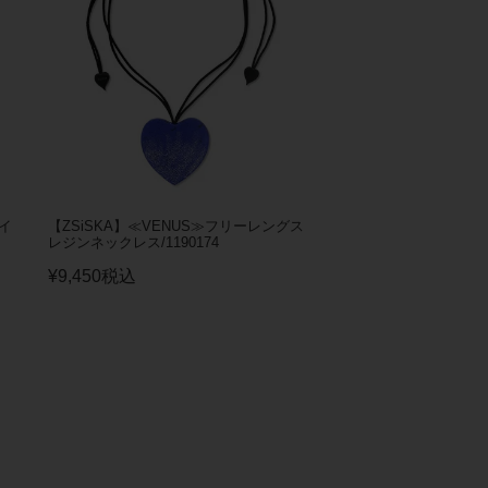
グイ
【ZSiSKA】≪VENUS≫フリーレングス
レジンネックレス/1190174
¥
9,450
税込