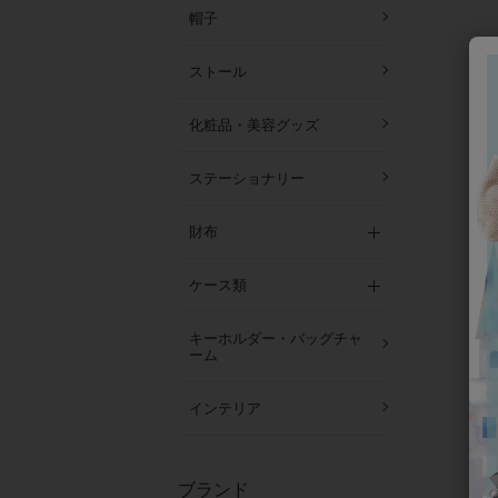
帽子
ストール
化粧品・美容グッズ
ステーショナリー
財布
ケース類
キーホルダー・バッグチャ
ーム
インテリア
ブランド