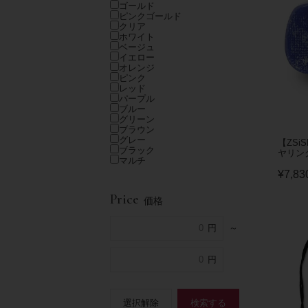
ゴールド
ピンクゴールド
クリア
ホワイト
ベージュ
イエロー
オレンジ
ピンク
レッド
パープル
ブルー
グリーン
ブラウン
グレー
【ZSi
ブラック
ヤリング/
マルチ
¥
7,83
Price
価格
～