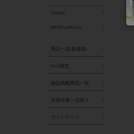
ZSiSKA
MICHELANGELO
商品一覧(新着順)
Web限定
雑誌掲載商品一覧
全国在庫一点限り
ヴィンテージ