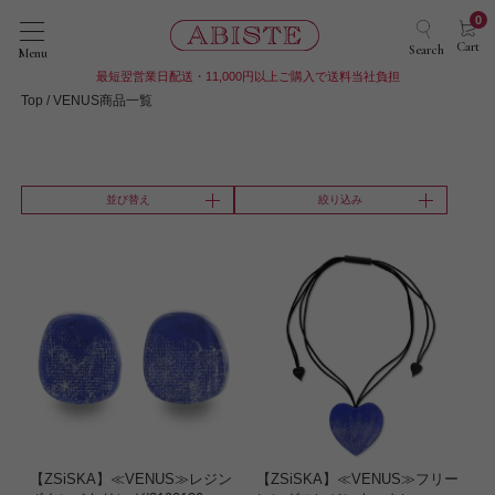
0
Cart
Search
Menu
最短翌営業日配送・11,000円以上ご購入で送料当社負担
Top
VENUS商品一覧
並び替え
絞り込み
【ZSiSKA】≪VENUS≫レジン
【ZSiSKA】≪VENUS≫フリー