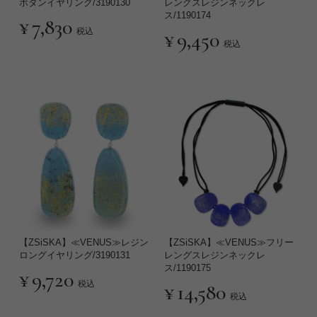
ボタンイヤリング/3190130
レングスレジンネックレ
ス/1190174
¥
7,830
税込
¥
9,450
税込
【ZSiSKA】≪VENUS≫レジン
【ZSiSKA】≪VENUS≫フリー
ロングイヤリング/3190131
レングスレジンネックレ
ス/1190175
¥
9,720
税込
¥
14,580
税込