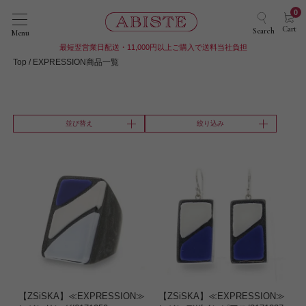
0
Cart
Search
Menu
最短翌営業日配送・11,000円以上ご購入で送料当社負担
Top
EXPRESSION商品一覧
並び替え
絞り込み
【ZSiSKA】≪EXPRESSION≫
【ZSiSKA】≪EXPRESSION≫