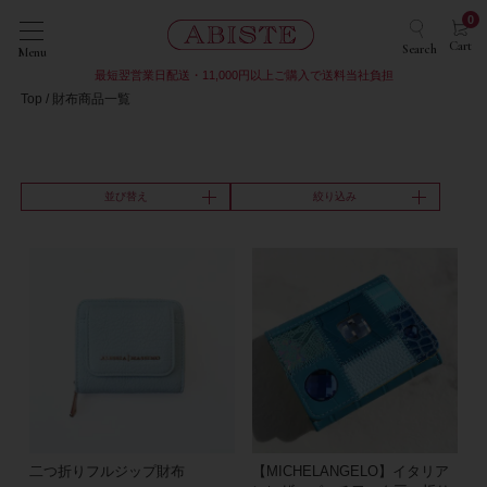
0
Cart
Search
Menu
最短翌営業日配送・11,000円以上ご購入で送料当社負担
Top
財布商品一覧
並び替え
絞り込み
二つ折りフルジップ財布
【MICHELANGELO】イタリア