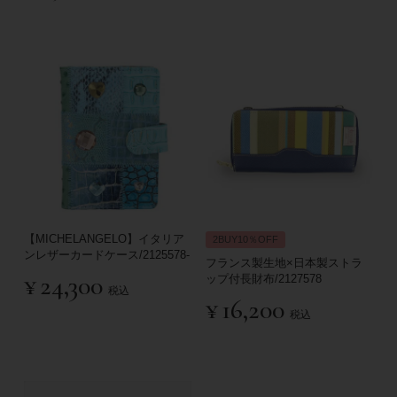
【MICHELANGELO】イタリア
2BUY10％OFF
ンレザーカードケース/2125578-
フランス製生地×日本製ストラ
¥
24,300
ップ付長財布/2127578
税込
¥
16,200
税込