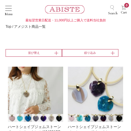
0
Cart
Search
Menu
最短翌営業日配送・11,000円以上ご購入で送料当社負担
Top
アメジスト商品一覧
並び替え
絞り込み
ハートシェイプジェムストーン
ハートシェイプジェムストーン