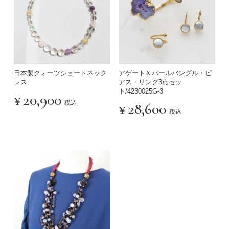
日本製クォーツショートネック
アゲート＆パールバングル・ピ
レス
アス・リング3点セッ
ト/4230025G-3
¥
20,900
税込
¥
28,600
税込