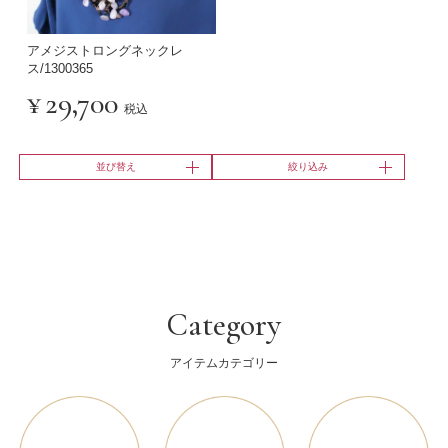
アメジストロングネックレ
ス/1300365
¥
29,700
税込
並び替え
絞り込み
Category
アイテムカテゴリー