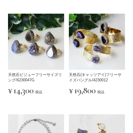
天然石ビジューフリーサイズリ
天然石(キャッツアイ)フリーサ
ング/6230047G
イズバングル/4230012
¥
14,300
¥
19,800
税込
税込