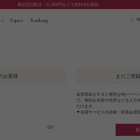
最短翌日配送・11,000円以上で送料当社負担
ロ
Topics
Ranking
のお客様
まだご登
会員登録をすると便利なMyペー
で、毎回お名前や住所などを入力
だけます。
▼会員サービスの詳細・新規会員
新