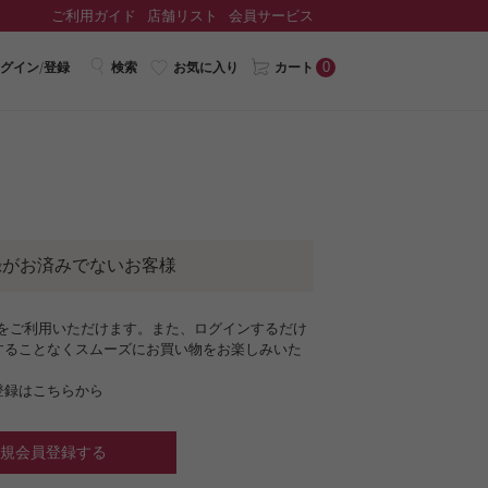
ご利用ガイド
店舗リスト
会員サービス
0
グイン/登録
検索
お気に入り
カート
録がお済みでないお客様
ジをご利用いただけます。また、ログインするだけ
することなくスムーズにお買い物をお楽しみいた
登録はこちらから
規会員登録する