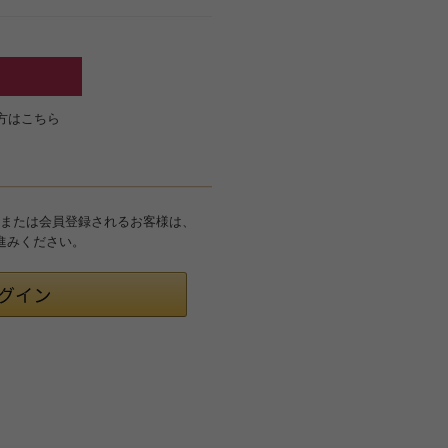
方はこちら
グインまたは会員登録されるお客様は、
お進みください。