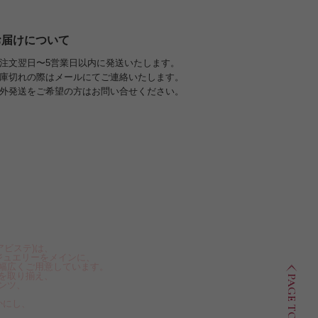
お届けについて
注文翌日〜5営業日以内に発送いたします。
庫切れの際はメールにてご連絡いたします。
外発送をご希望の方はお問い合せください。
アビステ)は、
ジュエリーをメインに、
幅広くご用意しています。
を取り揃え、
PAGE TOP
ンツ、
かにし、