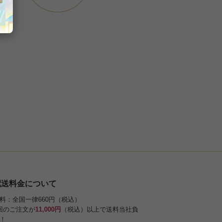
配送料金について
料：全国一律660円（税込）
回のご注文が
11,000円
（税込）以上で送料当社負
！