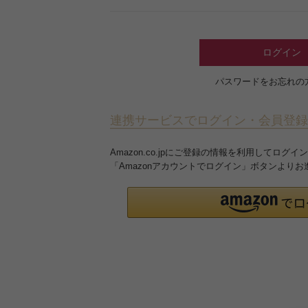
ログイン
パスワードをお忘れの
連携サービスでログイン・会員登録
Amazon.co.jpにご登録の情報を利用してロ
「Amazonアカウントでログイン」ボタンより