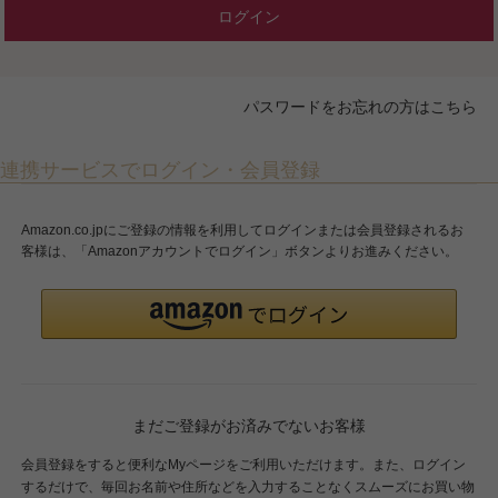
ログイン
パスワードをお忘れの方はこちら
連携サービスでログイン・会員登録
Amazon.co.jpにご登録の情報を利用してログインまたは会員登録されるお
客様は、「Amazonアカウントでログイン」ボタンよりお進みください。
まだご登録がお済みでないお客様
会員登録をすると便利なMyページをご利用いただけます。また、ログイン
するだけで、毎回お名前や住所などを入力することなくスムーズにお買い物