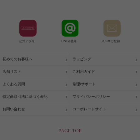
公式アプリ
LINE@登録
メルマガ登録
初めてのお客様へ
ラッピング
店舗リスト
ご利用ガイド
よくある質問
修理/サポート
特定商取引法に基づく表記
プライバシーポリシー
お問い合わせ
コーポレートサイト
PAGE TOP