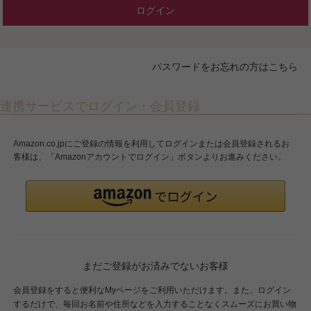
ログイン
パスワードをお忘れの方はこちら
連携サービスでログイン・会員登録
Amazon.co.jpにご登録の情報を利用してログインまたは会員登録されるお
客様は、「Amazonアカウントでログイン」ボタンよりお進みください。
まだご登録がお済みでないお客様
会員登録をすると便利なMyページをご利用いただけます。また、ログイン
するだけで、毎回お名前や住所などを入力することなくスムーズにお買い物