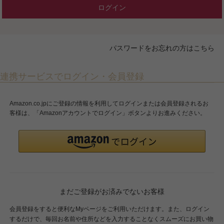
ログイン
パスワードをお忘れの方はこちら
連携サービスでログイン・会員登録
Amazon.co.jpにご登録の情報を利用してログインまたは会員登録されるお
客様は、「Amazonアカウントでログイン」ボタンよりお進みください。
まだご登録がお済みでないお客様
会員登録をすると便利なMyページをご利用いただけます。また、ログイン
するだけで、毎回お名前や住所などを入力することなくスムーズにお買い物