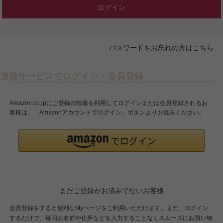
ログイン
パスワードをお忘れの方はこちら
連携サービスでログイン・会員登録
Amazon.co.jpにご登録の情報を利用してログインまたは会員登録されるお
客様は、「Amazonアカウントでログイン」ボタンよりお進みください。
まだご登録がお済みでないお客様
会員登録をすると便利なMyページをご利用いただけます。また、ログイン
するだけで、毎回お名前や住所などを入力することなくスムーズにお買い物