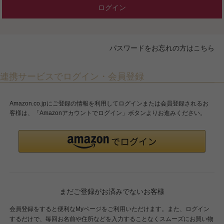
ログイン
パスワードをお忘れの方はこちら
連携サービスでログイン・会員登録
Amazon.co.jpにご登録の情報を利用してログインまたは会員登録されるお
客様は、「Amazonアカウントでログイン」ボタンよりお進みください。
まだご登録がお済みでないお客様
会員登録をすると便利なMyページをご利用いただけます。また、ログイン
するだけで、毎回お名前や住所などを入力することなくスムーズにお買い物