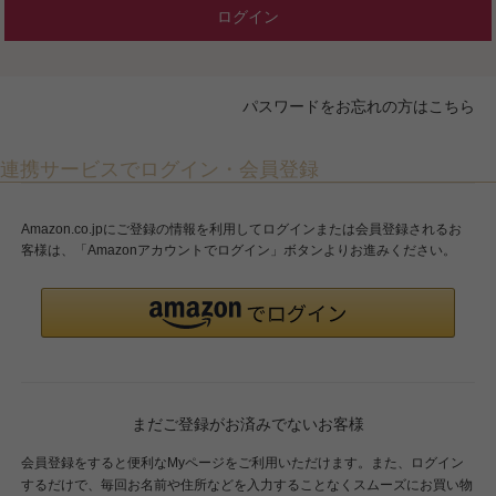
ログイン
パスワードをお忘れの方はこちら
連携サービスでログイン・会員登録
Amazon.co.jpにご登録の情報を利用してログインまたは会員登録されるお
客様は、「Amazonアカウントでログイン」ボタンよりお進みください。
まだご登録がお済みでないお客様
会員登録をすると便利なMyページをご利用いただけます。また、ログイン
するだけで、毎回お名前や住所などを入力することなくスムーズにお買い物