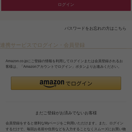
ログイン
パスワードをお忘れの方はこちら
連携サービスでログイン・会員登録
Amazon.co.jpにご登録の情報を利用してログインまたは会員登録されるお
客様は、「Amazonアカウントでログイン」ボタンよりお進みください。
まだご登録がお済みでないお客様
会員登録をすると便利なMyページをご利用いただけます。また、ログイン
するだけで、毎回お名前や住所などを入力することなくスムーズにお買い物