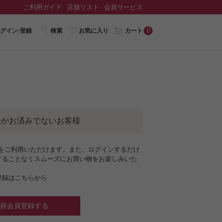
ご利用ガイド
店舗リスト
会員サービス
0
グイン/登録
検索
お気に入り
カート
録がお済みでないお客様
ジをご利用いただけます。また、ログインするだけ
することなくスムーズにお買い物をお楽しみいた
登録はこちらから
規会員登録する