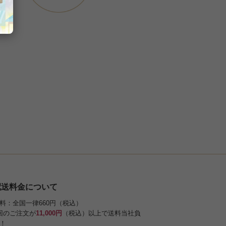
配送料金について
料：全国一律660円（税込）
回のご注文が
11,000円
（税込）以上で送料当社負
！