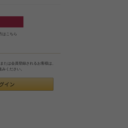
方はこちら
グインまたは会員登録されるお客様は、
お進みください。