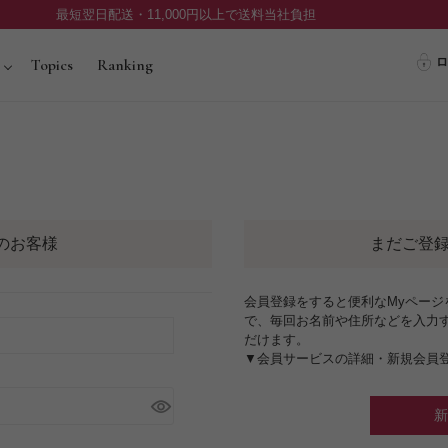
最短翌日配送・11,000円以上で送料当社負担
ロ
Topics
Ranking
のお客様
まだご登
会員登録をすると便利なMyペー
で、毎回お名前や住所などを入力
だけます。
▼会員サービスの詳細・新規会員
新