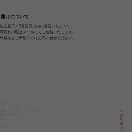
お届けについて
注文翌日〜5営業日以内に発送いたします。
庫切れの際はメールにてご連絡いたします。
外発送をご希望の方はお問い合せください。
アビステ)は、
ジュエリーをメインに、
幅広くご用意しています。
を取り揃え、
PAGE TOP
ンツ、
かにし、