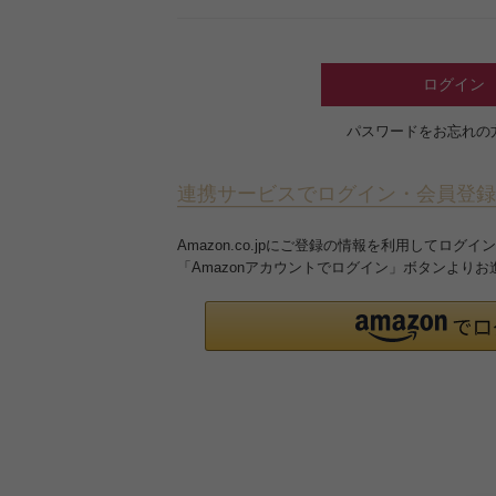
ログイン
パスワードをお忘れの
連携サービスでログイン・会員登録
Amazon.co.jpにご登録の情報を利用してロ
「Amazonアカウントでログイン」ボタンより